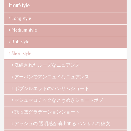
HairStyle
Long style
Medium style
Bob style
Short style
洗練されたルーズなニュアンス
アーバンでアンニュイなニュアンス
ボブシルエットのハンサムショート
マシュマロチックなときめきショートボブ
艶っぽグラデーションショート
アッシュの 透明感が演出する ハンサムな彼女