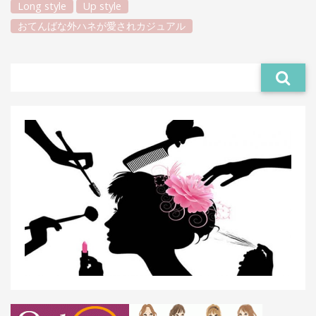
Long style
Up style
おてんばな外ハネが愛されカジュアル