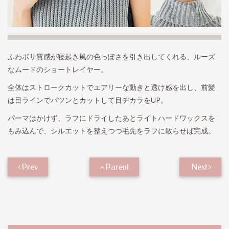
ふわボサ質感が寝起き風の色っぽさを引き出してくれる、ルーズ
なムードのショートレイヤー。
全体はストロークカットでエアリーな動きと透け感を出し、前髪
は目ラインでパツンとカットして目ヂカラをUP。
パーマはかけず、ラフにドライしたあとライトハードワックスを
もみ込んで、シルエットを整えつつ毛先をラフに散らせば完成。
Prev
Parent
Next