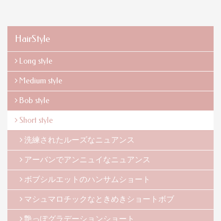
HairStyle
Long style
Medium style
Bob style
Short style
洗練されたルーズなニュアンス
アーバンでアンニュイなニュアンス
ボブシルエットのハンサムショート
マシュマロチックなときめきショートボブ
艶っぽグラデーションショート