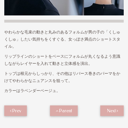
やわらかな毛束の動きと丸みのあるフォルムが男の子の「くしゅ
くしゅ」したい気持ちをくすぐる、女っぽさ満点のショートスタ
イル。
リップラインのショートをベースにフォルムが丸くなるよう意識
しながらレイヤーを入れて動きと立体感を演出。
トップは根元からしっかり、その他はリバース巻きのパーマをか
けてやわらかなニュアンスを狙って。
カラーはラベンダーベージュ。
Prev
Parent
Next