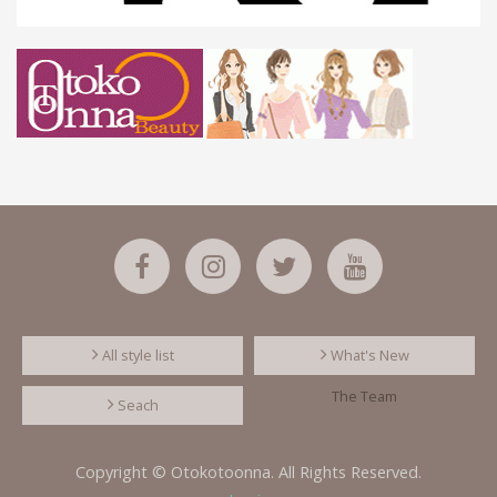
All style list
What's New
The Team
Seach
Copyright © Otokotoonna. All Rights Reserved.