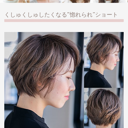
くしゅくしゅしたくなる“惚れられ”ショート