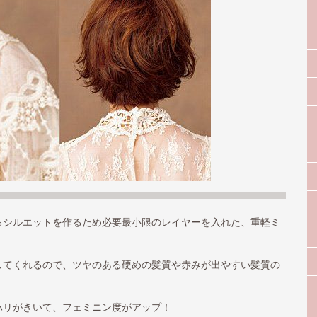
るシルエットを作るため必要最小限のレイヤーを入れた、重軽ミ
してくれるので、ツヤのある硬めの髪質や赤みが出やすい髪質の
ハリがきいて、フェミニン度がアップ！