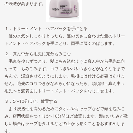
の浸透が高まります。
１．トリートメント・ヘアパックを手にとる
髪の水気をしっかりとったら、髪の長さに合わせた量のトリー
トメント・ヘアパックを手にとり、両手に薄くのばします。
２．真ん中から毛先に充分もみこむ
毛束を少しずつとり、髪にもみ込むように真ん中から毛先に向
かって、もみこみます。ゴワつきやパサつきなどがなくなるまで
もんで、浸透させるようにします。毛根には付ける必要はありま
せん。毛先のゴワつきがなめらかになったら、頭頂部→真ん中→
毛先へと髪表面にトリートメント・パックをなじませます。
３．5〜10分ほど、放置する
より浸透性を高めるためにタオルやキャップなどで頭を包みこ
み、密閉状態をつくり5〜10分間ほど放置します。髪のいたみが激
しい場合はラップをタオルなどの上から巻くことをおすすめしま
す。