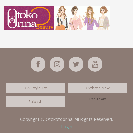
All style list
What's New
The Team
Seach
Copyright © Otokotoonna. All Rights Reserved.
Login