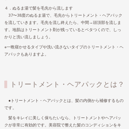
４．ぬるま湯で髪を毛先から流します
37〜38度のぬるま湯で、毛先からトリートメント・ヘアパック
を流していきます。毛先を流し終えたら、中間→頭頂部を流しま
す。地肌はトリートメント剤が残っているとベタつくので、しっ
かりと洗い流しましょう。
※一晩寝かせるタイプや洗い流さないタイプのトリートメント・ヘ
アパックもありますよ。
トリートメント・ヘアパックとは？
●トリートメント・ヘアパックとは、髪の内側から補修するもの
です。
髪をキレイに美しく保ちたいなら、トリートメントやヘアパッ
クが非常に有効的です。美容院で整えた髪のコンディションをキ