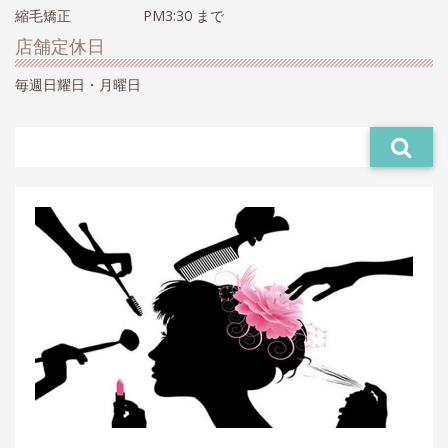
縮毛矯正 PM3:30 まで
店舗定休日
毎週日耀日・月曜日