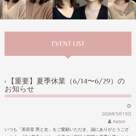
EVENT LIST
【重要】夏季休業（6/14〜6/29）の
お知らせ
2026年5月15日
Kazuo
いつも「美容室 男と女」をご愛顧いただき、誠にありがとうござ