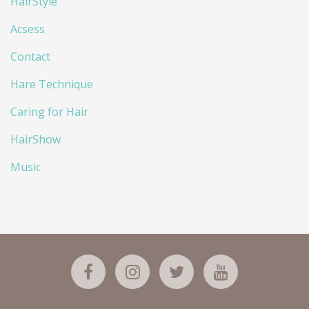
HairStyle
Acsess
Contact
Hare Technique
Caring for Hair
HairShow
Music