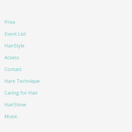
Price
Event List
HairStyle
Acsess
Contact
Hare Technique
Caring for Hair
HairShow
Music