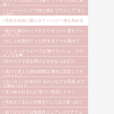
サイドに仕込んだ浮遊で スッキリ小顔に変
身！
ショートバングで抜け感を プラスして“オシ
ャ顔”に
毛先を自由に躍らせて ハッピー感を高める
寝グセ風のルーズボブで オシャレ度をラン
クアップ
おしゃれ度がグッとUPするドール風ボブ
くしゃっとウェーブは 撫でていいよ、のサ
インです❤
目ヂカラで恋を呼びよせる今っぽボブ
老けて見える斜め前髪は 厚めに設定してキ
ュートに！
ヨーロッパの女の子 みたいなクセ毛風 ボブ
で差をつけて
見つめられるたび 危うい色気にドキッ
毛先をくるんと内巻きにしてお人形っぽく
♡
前下がりボブは無造作ニュアンスでナチュ