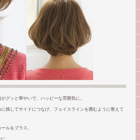
情がグッと華やいで、ハッピーな雰囲気に。
めに残してサイドにつなげ、フェイスラインを囲むように整えて
カールをプラス。
かに。