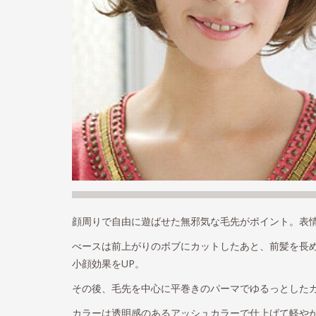
顔周りで自由に遊ばせた無邪気な毛先がポイント。表
べースは前上がりのボブにカットしたあと、前髪を長
小顔効果をUP。
その後、毛先を中心に平巻きのパーマでゆるっとした
カラーは透明感のあるアッシュカラーで仕上げて軽や